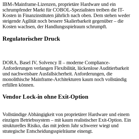
IBM-/Mainframe-Lizenzen, proprietäre Hardware und ein
schrumpfender Markt für COBOL-Spezialisten treiben die IT-
Kosten in Finanzinstituten jährlich nach oben. Dem stehen weder
steigende Agilität noch bessere Skalierbarkeit gegenüber – die
Kosten wachsen, der Handlungsspielraum schrumpft.
Regulatorischer Druck
DORA, Basel IV, Solvency II – moderne Compliance-
Anforderungen verlangen Flexibilität, lückenlose Auditierbarkeit
und nachweisbare Ausfallsicherheit. Anforderungen, die
monolithische Mainframe-Architekturen kaum noch vollständig
erfüllen können.
Vendor Lock-in ohne Exit-Option
Vollständige Abhängigkeit von proprietärer Hardware und einem
einzigen Betriebssystem – mit kaum realistischer Exit-Option. Ein
strukturelles Risiko, das mit jedem Jahr schwerer wiegt und
strategische Entscheidungsspielräume einengt.