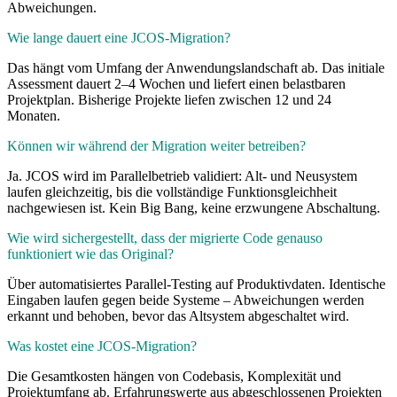
Abweichungen.
Wie lange dauert eine JCOS-Migration?
Das hängt vom Umfang der Anwendungslandschaft ab. Das initiale
Assessment dauert 2–4 Wochen und liefert einen belastbaren
Projektplan. Bisherige Projekte liefen zwischen 12 und 24
Monaten.
Können wir während der Migration weiter betreiben?
Ja. JCOS wird im Parallelbetrieb validiert: Alt- und Neusystem
laufen gleichzeitig, bis die vollständige Funktionsgleichheit
nachgewiesen ist. Kein Big Bang, keine erzwungene Abschaltung.
Wie wird sichergestellt, dass der migrierte Code genauso
funktioniert wie das Original?
Über automatisiertes Parallel-Testing auf Produktivdaten. Identische
Eingaben laufen gegen beide Systeme – Abweichungen werden
erkannt und behoben, bevor das Altsystem abgeschaltet wird.
Was kostet eine JCOS-Migration?
Die Gesamtkosten hängen von Codebasis, Komplexität und
Projektumfang ab. Erfahrungswerte aus abgeschlossenen Projekten