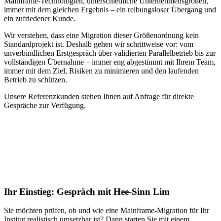
Mainframe-Technologien, unterschiedliche Unternehmensgrößen,
immer mit dem gleichen Ergebnis – ein reibungsloser Übergang und
ein zufriedener Kunde.
Wir verstehen, dass eine Migration dieser Größenordnung kein
Standardprojekt ist. Deshalb gehen wir schrittweise vor: vom
unverbindlichen Erstgespräch über validierten Parallelbetrieb bis zur
vollständigen Übernahme – immer eng abgestimmt mit Ihrem Team,
immer mit dem Ziel, Risiken zu minimieren und den laufenden
Betrieb zu schützen.
Unsere Referenzkunden stehen Ihnen auf Anfrage für direkte
Gespräche zur Verfügung.
Ihr Einstieg: Gespräch mit Hee-Sinn Lim
Sie möchten prüfen, ob und wie eine Mainframe-Migration für Ihr
Institut realistisch umsetzbar ist? Dann starten Sie mit einem