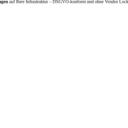
ngen
auf Ihrer Infrastruktur – DSGVO-konform und ohne Vendor Lock