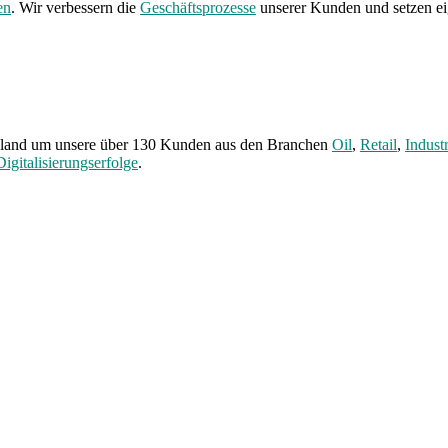
en
. Wir verbessern die
Geschäftsprozesse
unserer Kunden und setzen ei
hland um unsere über 130 Kunden aus den Branchen
Oil
,
Retail
,
Indust
Digitalisierungserfolge
.