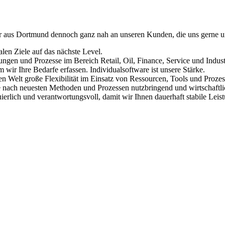
ister aus Dortmund dennoch ganz nah an unseren Kunden, die uns gerne 
len Ziele auf das nächste Level.
ngen und Prozesse im Bereich Retail, Oil, Finance, Service und Indust
 wir Ihre Bedarfe erfassen. Individualsoftware ist unsere Stärke.
en Welt große Flexibilität im Einsatz von Ressourcen, Tools und Prozes
e nach neuesten Methoden und Prozessen nutzbringend und wirtschaftli
erlich und verantwortungsvoll, damit wir Ihnen dauerhaft stabile Leis