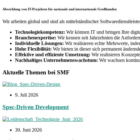
Abwicklung von IT-Projekten für nationale und internationale Großkunden
Wir arbeiten global und sind als mittelständischer Softwaredienstle
Technologiekompetenz:
Wir können IT und bringen Ihre digita
Branchenexpertise:
Wir kennen seit Jahrzehnten die Anforderu
Individuelle Lösungen:
Wir realisieren echte Mehrwerte, indem
Hohe Flexibilität:
Wir bieten in dieser sich permanent ändernd
Effektive und effiziente Umsetzung:
Wir realisieren Konzept
Nachhaltiges Unternehmenswachstum:
Wir wachsen kontinui
Aktuelle Themen bei SMF
9. Juli 2026
Spec-Driven Development
30. Juni 2026