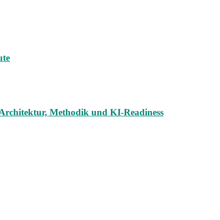
ute
u Architektur, Methodik und KI-Readiness