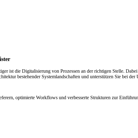
ister
r ist die Digitalisierung von Prozessen an der richtigen Stelle. Dabei be
Architektur bestehender Systemlandschaften und unterstützen Sie bei d
ieferern, optimierte Workflows und verbesserte Strukturen zur Einführ