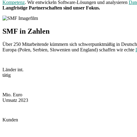
Kompetenz
. Wir entwickeln Software-Lösungen und analysieren
Dat
Langfristige Partnerschaften sind unser Fokus.
SMF in Zahlen
Über 250 Mitarbeitende kümmern sich schwerpunktmäßig in Deutsc
Europa (Polen, Serbien, Slowenien und England) schaffen wir echte
15 +
Länder int.
tätig
35 +
Mio. Euro
Umsatz 2023
130 +
Kunden
10 %