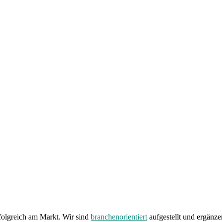
rfolgreich am Markt. Wir sind
branchenorientiert
aufgestellt und ergänz