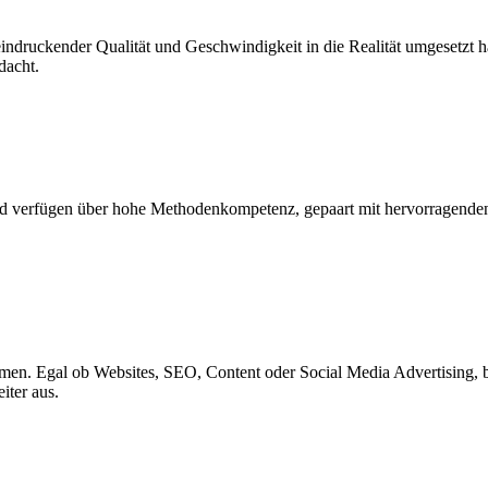
ndruckender Qualität und Geschwindigkeit in die Realität umgesetzt ha
dacht.
und verfügen über hohe Methodenkompetenz, gepaart mit hervorragend
sammen. Egal ob Websites, SEO, Content oder Social Media Advertising,
iter aus.