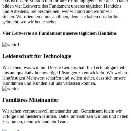
Das ist unsere Mission und für ihre Erfüllung geben wir alles. Dabei
bilden vier Leitwerte das Fundament unseres täglichen Handelns
und Arbeitens. Sie beschreiben, wer wir sind und wofür wir
stehen. Wir orientieren uns an ihnen, denn sie haben uns dorthin
gebracht, wo wir heute stehen.
Vier Leitwerte als Fundament unseres täglichen Handelns
Leidenschaft für Technologie
Wir lieben, was wir tun. Unsere Leidenschaft für Technologie treibt
uns an, qualitativ hochwertige Lösungen zu entwickeln. Wir wollen
langfristigen Mehrwert schaffen und stellen sicher, dass sich unsere
Kundinnen und Kunden auf uns verlassen können.
Familiäres Miteinander
Wir gehen vertrauensvoll miteinander um. Gemeinsam feiern wir
Erfolge und meistern Hürden. Dabei unterstützen wir uns und halten
zusammen, denn wir sind ein Team.