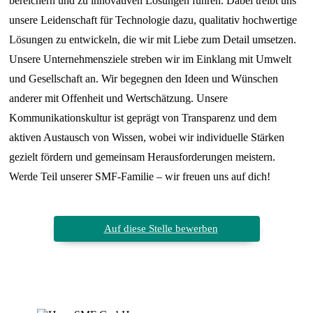
bereichern und zu innovativen Lösungen führen. Dabei treibt uns
unsere Leidenschaft für Technologie dazu, qualitativ hochwertige
Lösungen zu entwickeln, die wir mit Liebe zum Detail umsetzen.
Unsere Unternehmensziele streben wir im Einklang mit Umwelt
und Gesellschaft an. Wir begegnen den Ideen und Wünschen
anderer mit Offenheit und Wertschätzung. Unsere
Kommunikationskultur ist geprägt von Transparenz und dem
aktiven Austausch von Wissen, wobei wir individuelle Stärken
gezielt fördern und gemeinsam Herausforderungen meistern.
Werde Teil unserer SMF-Familie – wir freuen uns auf dich!
Auf diese Stelle bewerben