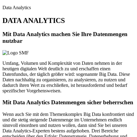
Data Analytics
DATA ANALYTICS
Mit Data Analytics machen Sie Ihre Datenmengen
nutzbar
Umfang, Volumen und Komplexität von Daten nehmen in der
heutigen digitalen Welt deutlich zu und erschaffen einen
Datenfundus, der täglich größer wird: sogenannte Big Data. Diese
Daten nachhaltig zu organisieren, zu analysieren, zu nutzen und
dadurch ihren Wert zu erschließen, ist herausfordernd und bedarf
spezifischer Vorgehensweisen.
Mit Data Analytics Datenmengen sicher beherrschen
Wenn auch Sie mit dem Themenkomplex Big Data konfrontiert sind
und die stetig steigende Datenmenge im Unternehmen endlich
sinnvoll einordnen und nutzen wollen, dann sind Sie bei unseren
Data Analytics-Experten bestens aufgehoben. Drei Bereiche
entscheiden über den Erfolg: Datenstrategie, Datenerhebung und