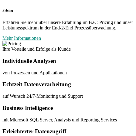
Pricing
Erfahren Sie mehr über unsere Erfahrung im B2C-Pricing und unser
Leistungsspektrum in der End-2-End Prozessüberwachung.
Mehr Informationen
Ihre Vorteile und Erfolge als Kunde
Individuelle Analysen
von Prozessen und Applikationen
Echtzeit-Datenverarbeitung
auf Wunsch 24/7-Monitoring und Support
Business Intelligence
mit Microsoft SQL Server, Analysis und Reporting Services
Erleichterter Datenzugriff