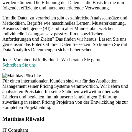
werden können. Die Erhebung der Daten ist die Basis für die nun
folgende, effiziente und nutzengenerierende Verwendung.
Um die Daten zu verarbeiten gibt es zahlreiche Analyseansätze und
Methodiken. Begriffe wie maschinelles Lernen, Mustererkennung,
Business Intelligence (BI) sind in aller Munde, aber welcher
individuelle Lösungsansatz passt zu Ihren spezifischen
Anforderungen und Zielen? Das finden wir heraus. Lassen Sie uns
gemeinsam das Potenzial Ihrer Daten freisetzen! So können Sie mit
Data Analytics Datenmengen sicher beherrschen.
Jedes Vorhaben ist individuell. Wir beraten Sie gerne.
Schreiben Sie uns
”
Für einen internationalen Kunden sind wir für das Application
Management seiner Pricing Systeme verantwortlich. Wir liefern und
analysieren Preisdaten für seine Stationen weltweit in über zehn
Ländern und begleiten ihn mit unserer langjährigen Erfahrung
zuverlässig in seinen Pricing Projekten von der Entwicklung bis zur
kompletten Projektleitung.
Matthias Rüwald
IT Consultant