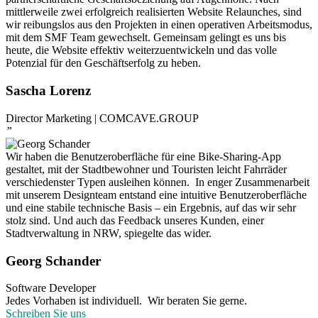
mittlerweile zwei erfolgreich realisierten Website Relaunches, sind
wir reibungslos aus den Projekten in einen operativen Arbeitsmodus,
mit dem SMF Team gewechselt. Gemeinsam gelingt es uns bis
heute, die Website effektiv weiterzuentwickeln und das volle
Potenzial für den Geschäftserfolg zu heben.
Sascha Lorenz
Director Marketing | COMCAVE.GROUP
”
Wir haben die Benutzeroberfläche für eine Bike-Sharing-App
gestaltet, mit der Stadtbewohner und Touristen leicht Fahrräder
verschiedenster Typen ausleihen können. In enger Zusammenarbeit
mit unserem Designteam entstand eine intuitive Benutzeroberfläche
und eine stabile technische Basis – ein Ergebnis, auf das wir sehr
stolz sind. Und auch das Feedback unseres Kunden, einer
Stadtverwaltung in NRW, spiegelte das wider.
Georg Schander
Software Developer
Jedes Vorhaben ist individuell. Wir beraten Sie gerne.
Schreiben Sie uns