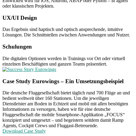
Entwickelt wird für iOS, Android, ABAP oder Python – in agilen
oder klassischen Projekten.
UX/UI Design
Das Ergebnis sind haptisch und optisch ansprechende, intuitive
Lösungen. Die Schnittstellen zwischen Anwendungen und Nutzer.
Schulungen
Die digitalen Optionen werden in Trainings vor Ort oder virtuell
einzelnen Beschäftigten und ganzen Teams präsentiert.
Case Study Eurowings – Ein Umsetzungsbeispiel
Die deutsche Fluggesellschaft bietet täglich rund 700 Flüge an und
bedient weltweit über 160 Stationen. Um die jeweiligen
Dienstleister am Boden in Echtzeit und mobil mit allen benötigten
Informationen zu versorgen, haben wir für eine deutsche
Fluggesellschaft die mobile Smartphone-Applikation „FOCUS“
konzipiert und umgesetzt – und begeistern seitdem damit Ramp
Agents, Cockpit Crews und Fluggast-Betreuende.
Download Case Study