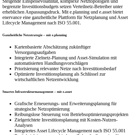
Steigende Einspeisevolatilität, komplexe Netztopologien und
begrenzte Investitionsbudgets setzen Verteilnetz-Betreiber unter
erheblichen Anpassungsdruck. Mit e.planning und e.asset bietet
enervance eine ganzheitliche Plattform für Netzplanung und Asset
Lifecycle Management nach ISO 55.001.
Ganzheitliche Netzstrategie – mit e.planning
Kartenbasierte Abschätzung zukünftiger
Versorgungsaufgaben
Integrierte Zielnetz-Planung und Asset-Simulation mit
automatisierten Handlungsvorschlägen
Priorisierung relevanter Netze nach Investitionsbedarf
Optimierte Investitionsplanung als Schlüssel zur
wirtschaftlichen Netzentwicklung
Smartes Infrastrukturmanagement – mit e.asset
Grafische Erneuerungs- und Erweiterungsplanung für
strategische Netzoptimierung
Reibungslose Steuerung von Betriebsoptimierungsprojekten
Zielgerichtete Investitionsplanung mit Kosten-Nutzen-
Analysen
Integriertes Asset Lifecycle Management nach ISO 55.001