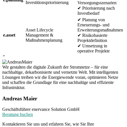
Investitionspriorisierung
Versorgungsszenarien
✔
Priorisierung nach
Investbedarf
✔
Planung von
Erneuerungs- und
Asset Lifecycle
Erweiterungsmaßnahmen
e.asset
Management &
✔
Risikobasierte
Maßnahmenplanung
Projektdefinition
✔
Umsetzung in
operative Projekte
”
Wir gestalten die digitale Zukunft der Stromnetze – für eine
nachhaltige, dekarbonisierte und vernetzte Welt. Mit intelligenten
Lösungen treiben wir die Energiewende voran, optimieren Netze
und schaffen die Grundlage für eine nachhaltige und effiziente
Infrastruktur.
Andreas Maier
Geschäftsführer enervance Solution GmbH
Beratung buchen
Kontaktieren Sie uns und erfahren Sie, wie Sie Ihre