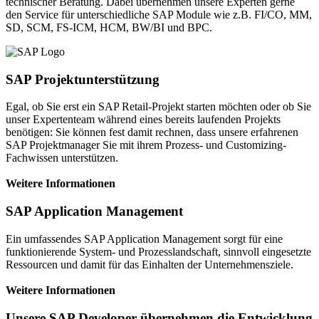
technischer Beratung. Dabei übernehmen unsere Experten gerne
den Service für unterschiedliche SAP Module wie z.B. FI/CO, MM,
SD, SCM, FS-ICM, HCM, BW/BI und BPC.
SAP Projektunterstützung
Egal, ob Sie erst ein SAP Retail-Projekt starten möchten oder ob Sie
unser Expertenteam während eines bereits laufenden Projekts
benötigen: Sie können fest damit rechnen, dass unsere erfahrenen
SAP Projektmanager Sie mit ihrem Prozess- und Customizing-
Fachwissen unterstützen.
Weitere Informationen
SAP Application Management
Ein umfassendes SAP Application Management sorgt für eine
funktionierende System- und Prozesslandschaft, sinnvoll eingesetzte
Ressourcen und damit für das Einhalten der Unternehmensziele.
Weitere Informationen
Unsere SAP Developer übernehmen die Entwicklung