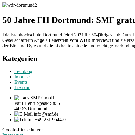
50 Jahre FH Dortmund: SMF gratuli
Die Fachhochschule Dortmund feiert 2021 ihr 50-jähriges Jubiläum. 
Gesellschafterin Angela Feuerstein vom WDR interviewt und sie erzähl
der Bits und Bytes und die bis heute aktuelle und wichtige Verbind
Kategorien
Techblog
Impulse
Events
Lexikon
SMF GmbH
Paul-Henri-Spaak-Str. 5
44263 Dortmund
info@smf.de
+49 231 9644-0
Cookie-Einstellungen