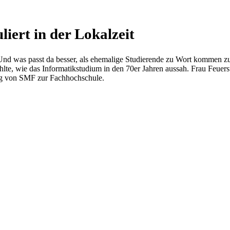
ert in der Lokalzeit
Und was passt da besser, als ehemalige Studierende zu Wort kommen zu
te, wie das Informatikstudium in den 70er Jahren aussah. Frau Feuerst
ung von SMF zur Fachhochschule.