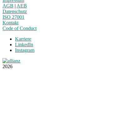
Impressum
AGB
|
AEB
Datenschutz
ISO 27001
Kontakt
Code of Conduct
Karriere
LinkedIn
Instagram
2026