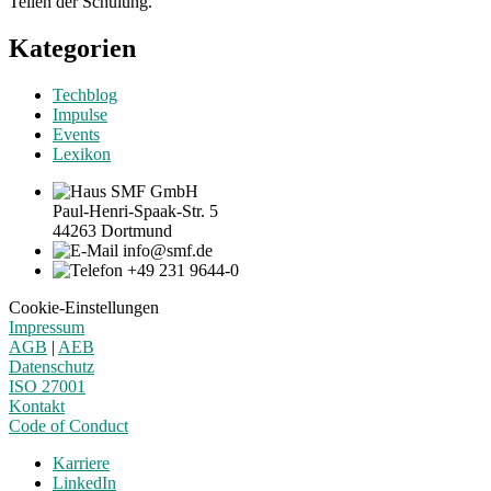
Teilen der Schulung.
Kategorien
Techblog
Impulse
Events
Lexikon
SMF GmbH
Paul-Henri-Spaak-Str. 5
44263 Dortmund
info@smf.de
+49 231 9644-0
Cookie-Einstellungen
Impressum
AGB
|
AEB
Datenschutz
ISO 27001
Kontakt
Code of Conduct
Karriere
LinkedIn