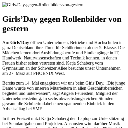
Girls’Day gegen Rollenbilder von
gestern
Am
Girls’Day
öffnen Unternehmen, Betriebe und Hochschulen in
ganz Deutschland ihre Türen für Schülerinnen ab der 5. Klasse. Die
Mädchen lernen dort Ausbildungsberufe und Studiengänge in IT,
Handwerk, Naturwissenschaften und Technik kennen, in denen
Frauen bisher selten vertreten sind. Katja Schaberg vom
Gymnasium an der Schweizer Allee besuchte unser Unternehmen
am 27. März auf PHOENIX West.
Bereits zum 14. Mal engagieren wir uns beim Girls’Day. „Die junge
Dame wurde von unseren Mitarbeitern in allen Geschäftsbereichen
begleitet und unterwiesen“, sagt Angela Feuerstein, Mitglied der
Unternehmensleitung. In sechs abwechslungsreichen Stunden
gewann die Schülerin dabei einen spannenden Einblick in den
Arbeitsalltag bei SMF.
In ihrer Freizeit nutzt Katja Schaberg den Laptop zur Unterstützung
bei Schulaufgaben und Projekten. Ansonsten wird darüber Musik