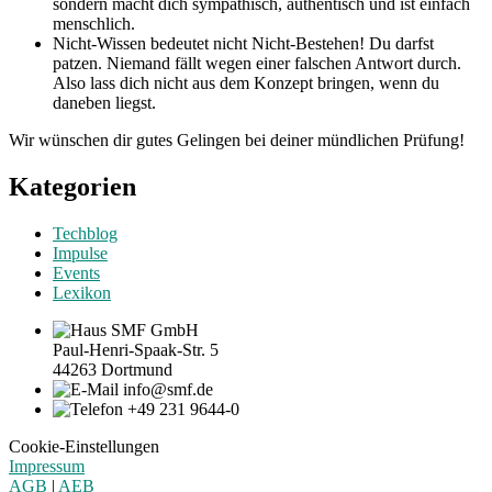
sondern macht dich sympathisch, authentisch und ist einfach
menschlich.
Nicht-Wissen bedeutet nicht Nicht-Bestehen! Du darfst
patzen. Niemand fällt wegen einer falschen Antwort durch.
Also lass dich nicht aus dem Konzept bringen, wenn du
daneben liegst.
Wir wünschen dir gutes Gelingen bei deiner mündlichen Prüfung!
Kategorien
Techblog
Impulse
Events
Lexikon
SMF GmbH
Paul-Henri-Spaak-Str. 5
44263 Dortmund
info@smf.de
+49 231 9644-0
Cookie-Einstellungen
Impressum
AGB
|
AEB