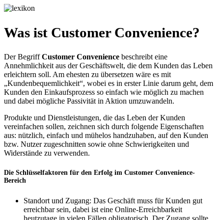
Was ist Customer Convenience?
Der Begriff
Customer Convenience
beschreibt eine
Annehmlichkeit aus der Geschäftswelt, die dem Kunden das Leben
erleichtern soll. Am ehesten zu übersetzen wäre es mit
„Kundenbequemlichkeit“, wobei es in erster Linie darum geht, dem
Kunden den Einkaufsprozess so einfach wie möglich zu machen
und dabei mögliche Passivität in Aktion umzuwandeln.
Produkte und Dienstleistungen, die das Leben der Kunden
vereinfachen sollen, zeichnen sich durch folgende Eigenschaften
aus: nützlich, einfach und mühelos handzuhaben, auf den Kunden
bzw. Nutzer zugeschnitten sowie ohne Schwierigkeiten und
Widerstände zu verwenden.
Die Schlüsselfaktoren für den Erfolg im Customer Convenience-
Bereich
Standort und Zugang: Das Geschäft muss für Kunden gut
erreichbar sein, dabei ist eine Online-Erreichbarkeit
heutzutage in vielen Fällen obligatorisch. Der Zugang sollte