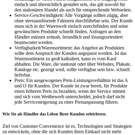
einfach und übersichtlich gestaltet sein, das gilt sowohl für
den stationären Handel als auch für entsprechende Webseiten.
Service-Geschwindigkeit: Alle Vorgänge sollten zügig, aber
ohne stressauslösende Faktoren durchführbar sein. Der Kunde
muss sich in der Warenwelt einfach zurechtfinden und seine
gewünschten Produkte schnellt finden. Anfragen an den
Händler müssen zeitnah, freundlich und lösungsorientiert
beantwortet werden.
Verfügbarkeit/Warensortiment: das Angebot an Produkten
sollte dem Anspruch der Kunden angepasst werden. Ist das
Warensortiment zu groß kalkuliert, kann es vom Kauf
abhalten. Die Ware, die stationär oder über Websites, Plakate,
Kataloge etc. gezeigt wird, sollte verfügbar sein bzw. schnell
lieferbar.
Preis: Ein ausgewogenes Preis-Leistungsverhältnis ist das A
und O für Kunden. Der Kunde ist zwar bereit, für Produkte
einen höheren Preis zu bezahlen, wenn der Service stimmt
und sich vom Wettbewerb unterscheidet, jedoch darf nicht
jede Servicesteigerung zu einer Preisanpassung führen.
Wie Sie als Händler das Leben Ihrer Kunden erleichtern.
Ziel von Customer Convenience ist es, Technologien und Strategien
zu entwickeln, ohne die sich Kunden ihren Einkauf nicht mehr