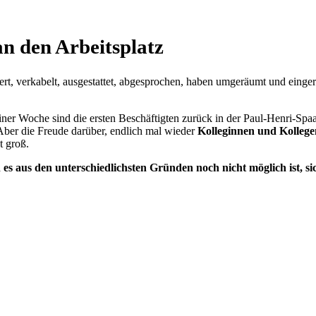
n den Arbeitsplatz
iert, verkabelt, ausgestattet, abgesprochen, haben umgeräumt und einge
einer Woche sind die ersten Beschäftigten zurück in der Paul-Henri-Spa
er die Freude darüber, endlich mal wieder
Kolleginnen und Kollegen
t groß.
n es aus den unterschiedlichsten Gründen noch nicht möglich ist, s