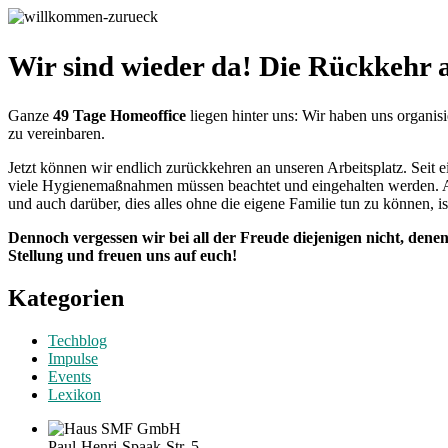
Wir sind wieder da! Die Rückkehr a
Ganze
49 Tage Homeoffice
liegen hinter uns: Wir haben uns organis
zu vereinbaren.
Jetzt können wir endlich zurückkehren an unseren Arbeitsplatz. Seit 
viele Hygienemaßnahmen müssen beachtet und eingehalten werden. Ab
und auch darüber, dies alles ohne die eigene Familie tun zu können, is
Dennoch vergessen wir bei all der Freude diejenigen nicht, dene
Stellung und freuen uns auf euch!
Kategorien
Techblog
Impulse
Events
Lexikon
SMF GmbH
Paul-Henri-Spaak-Str. 5