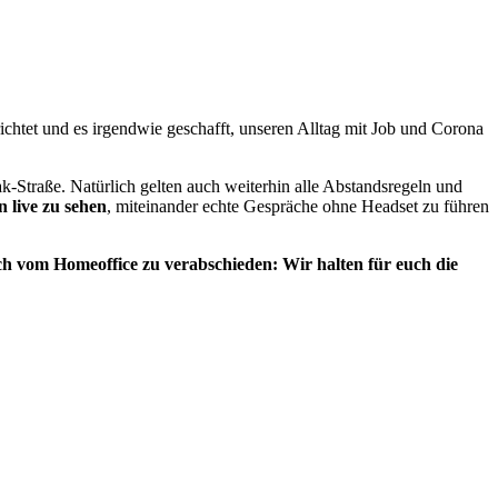
richtet und es irgendwie geschafft, unseren Alltag mit Job und Corona
ak-Straße. Natürlich gelten auch weiterhin alle Abstandsregeln und
 live zu sehen
, miteinander echte Gespräche ohne Headset zu führen
ich vom Homeoffice zu verabschieden: Wir halten für euch die