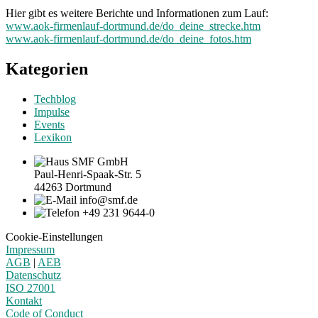
Hier gibt es weitere Berichte und Informationen zum Lauf:
www.aok-firmenlauf-dortmund.de/do_deine_strecke.htm
www.aok-firmenlauf-dortmund.de/do_deine_fotos.htm
Kategorien
Techblog
Impulse
Events
Lexikon
SMF GmbH
Paul-Henri-Spaak-Str. 5
44263 Dortmund
info@smf.de
+49 231 9644-0
Cookie-Einstellungen
Impressum
AGB
|
AEB
Datenschutz
ISO 27001
Kontakt
Code of Conduct