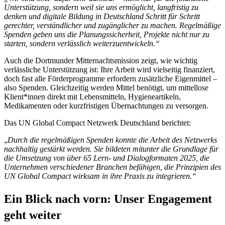
Unterstützung, sondern weil sie uns ermöglicht, langfristig zu
denken und digitale Bildung in Deutschland Schritt für Schritt
gerechter, verständlicher und zugänglicher zu machen. Regelmäßige
Spenden geben uns die Planungssicherheit, Projekte nicht nur zu
starten, sondern verlässlich weiterzuentwickeln.“
Auch die Dortmunder Mitternachtsmission zeigt, wie wichtig
verlässliche Unterstützung ist: Ihre Arbeit wird vielseitig finanziert,
doch fast alle Förderprogramme erfordern zusätzliche Eigenmittel –
also Spenden. Gleichzeitig werden Mittel benötigt, um mittellose
Klient*innen direkt mit Lebensmitteln, Hygieneartikeln,
Medikamenten oder kurzfristigen Übernachtungen zu versorgen.
Das UN Global Compact Netzwerk Deutschland berichtet:
„
Durch die regelmäßigen Spenden konnte die Arbeit des Netzwerks
nachhaltig gestärkt werden. Sie bildeten mitunter die Grundlage für
die Umsetzung von über 65 Lern- und Dialogformaten 2025, die
Unternehmen verschiedener Branchen befähigen, die Prinzipien des
UN Global Compact wirksam in ihre Praxis zu integrieren.“
Ein Blick nach vorn: Unser Engagement
geht weiter