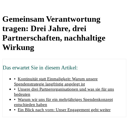
Gemeinsam Verantwortung
tragen: Drei Jahre, drei
Partnerschaften, nachhaltige
Wirkung
Das erwartet Sie in diesem Artikel:
Kontinuität statt Einmaligkeit: Warum unsere
Spendenstrategie langfristig angelegt ist
Unsere drei Partnerorganisationen und was sie für uns
bedeuten
Warum wir uns für ein mehrjähriges Spendenkonzept
entschieden haben
Ein Blick nach vorn: Unser Engagement geht weiter