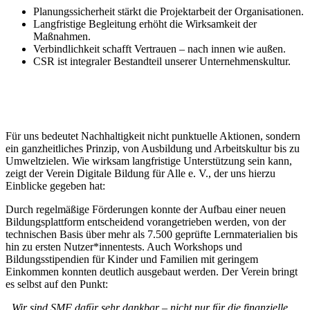
Planungssicherheit stärkt die Projektarbeit der Organisationen.
Langfristige Begleitung erhöht die Wirksamkeit der
Maßnahmen.
Verbindlichkeit schafft Vertrauen – nach innen wie außen.
CSR ist integraler Bestandteil unserer Unternehmenskultur.
Für uns bedeutet Nachhaltigkeit nicht punktuelle Aktionen, sondern
ein ganzheitliches Prinzip, von Ausbildung und Arbeitskultur bis zu
Umweltzielen. Wie wirksam langfristige Unterstützung sein kann,
zeigt der Verein Digitale Bildung für Alle e. V., der uns hierzu
Einblicke gegeben hat:
Durch regelmäßige Förderungen konnte der Aufbau einer neuen
Bildungsplattform entscheidend vorangetrieben werden, von der
technischen Basis über mehr als 7.500 geprüfte Lernmaterialien bis
hin zu ersten Nutzer*innentests. Auch Workshops und
Bildungsstipendien für Kinder und Familien mit geringem
Einkommen konnten deutlich ausgebaut werden. Der Verein bringt
es selbst auf den Punkt:
„Wir sind SMF dafür sehr dankbar – nicht nur für die finanzielle