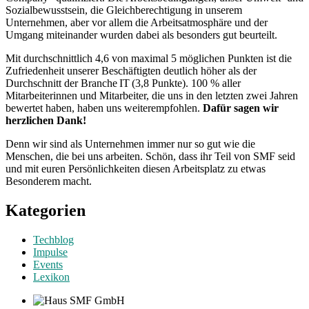
Sozialbewusstsein, die Gleichberechtigung in unserem
Unternehmen, aber vor allem die Arbeitsatmosphäre und der
Umgang miteinander wurden dabei als besonders gut beurteilt.
Mit durchschnittlich 4,6 von maximal 5 möglichen Punkten ist die
Zufriedenheit unserer Beschäftigten deutlich höher als der
Durchschnitt der Branche IT (3,8 Punkte). 100 % aller
Mitarbeiterinnen und Mitarbeiter, die uns in den letzten zwei Jahren
bewertet haben, haben uns weiterempfohlen.
Dafür sagen wir
herzlichen Dank!
Denn wir sind als Unternehmen immer nur so gut wie die
Menschen, die bei uns arbeiten. Schön, dass ihr Teil von SMF seid
und mit euren Persönlichkeiten diesen Arbeitsplatz zu etwas
Besonderem macht.
Kategorien
Techblog
Impulse
Events
Lexikon
SMF GmbH