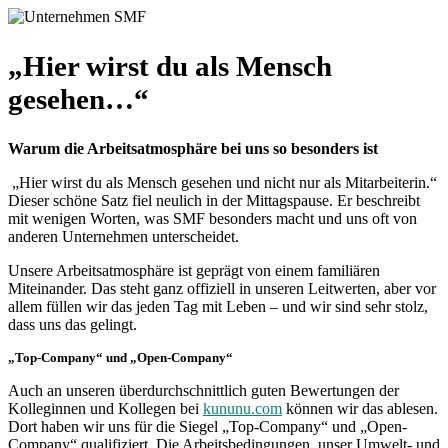
„Hier wirst du als Mensch
gesehen…“
Warum die Arbeitsatmosphäre bei uns so besonders ist
„Hier wirst du als Mensch gesehen und nicht nur als Mitarbeiterin.“
Dieser schöne Satz fiel neulich in der Mittagspause. Er beschreibt
mit wenigen Worten, was SMF besonders macht und uns oft von
anderen Unternehmen unterscheidet.
Unsere Arbeitsatmosphäre ist geprägt von einem familiären
Miteinander. Das steht ganz offiziell in unseren Leitwerten, aber vor
allem füllen wir das jeden Tag mit Leben – und wir sind sehr stolz,
dass uns das gelingt.
„Top-Company“ und „Open-Company“
Auch an unseren überdurchschnittlich guten Bewertungen der
Kolleginnen und Kollegen bei
kununu.com
können wir das ablesen.
Dort haben wir uns für die Siegel „Top-Company“ und „Open-
Company“ qualifiziert. Die Arbeitsbedingungen, unser Umwelt- und