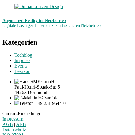
Augmented Reality im Netzbetrieb
Digitale Lösungen für einen zukunftssicheren Netzbetrieb
Kategorien
Techblog
Impulse
Events
Lexikon
SMF GmbH
Paul-Henri-Spaak-Str. 5
44263 Dortmund
info@smf.de
+49 231 9644-0
Cookie-Einstellungen
Impressum
AGB
|
AEB
Datenschutz