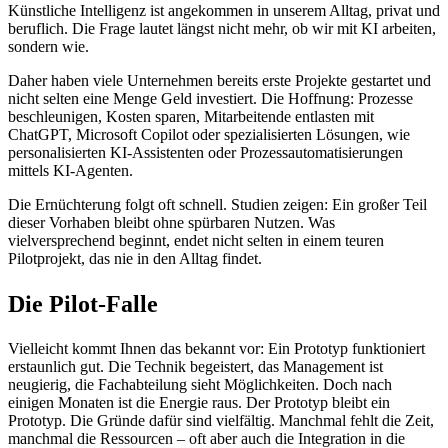
Künstliche Intelligenz ist angekommen in unserem Alltag, privat und
beruflich. Die Frage lautet längst nicht mehr, ob wir mit KI arbeiten,
sondern wie.
Daher haben viele Unternehmen bereits erste Projekte gestartet und
nicht selten eine Menge Geld investiert. Die Hoffnung: Prozesse
beschleunigen, Kosten sparen, Mitarbeitende entlasten mit
ChatGPT, Microsoft Copilot oder spezialisierten Lösungen, wie
personalisierten KI-Assistenten oder Prozessautomatisierungen
mittels KI-Agenten.
Die Ernüchterung folgt oft schnell. Studien zeigen: Ein großer Teil
dieser Vorhaben bleibt ohne spürbaren Nutzen. Was
vielversprechend beginnt, endet nicht selten in einem teuren
Pilotprojekt, das nie in den Alltag findet.
Die Pilot-Falle
Vielleicht kommt Ihnen das bekannt vor: Ein Prototyp funktioniert
erstaunlich gut. Die Technik begeistert, das Management ist
neugierig, die Fachabteilung sieht Möglichkeiten. Doch nach
einigen Monaten ist die Energie raus. Der Prototyp bleibt ein
Prototyp. Die Gründe dafür sind vielfältig. Manchmal fehlt die Zeit,
manchmal die Ressourcen – oft aber auch die Integration in die