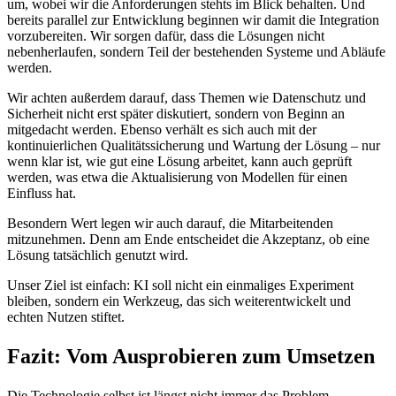
um, wobei wir die Anforderungen stehts im Blick behalten. Und
bereits parallel zur Entwicklung beginnen wir damit die Integration
vorzubereiten. Wir sorgen dafür, dass die Lösungen nicht
nebenherlaufen, sondern Teil der bestehenden Systeme und Abläufe
werden.
Wir achten außerdem darauf, dass Themen wie Datenschutz und
Sicherheit nicht erst später diskutiert, sondern von Beginn an
mitgedacht werden. Ebenso verhält es sich auch mit der
kontinuierlichen Qualitätssicherung und Wartung der Lösung – nur
wenn klar ist, wie gut eine Lösung arbeitet, kann auch geprüft
werden, was etwa die Aktualisierung von Modellen für einen
Einfluss hat.
Besondern Wert legen wir auch darauf, die Mitarbeitenden
mitzunehmen. Denn am Ende entscheidet die Akzeptanz, ob eine
Lösung tatsächlich genutzt wird.
Unser Ziel ist einfach: KI soll nicht ein einmaliges Experiment
bleiben, sondern ein Werkzeug, das sich weiterentwickelt und
echten Nutzen stiftet.
Fazit: Vom Ausprobieren zum Umsetzen
Die Technologie selbst ist längst nicht immer das Problem.