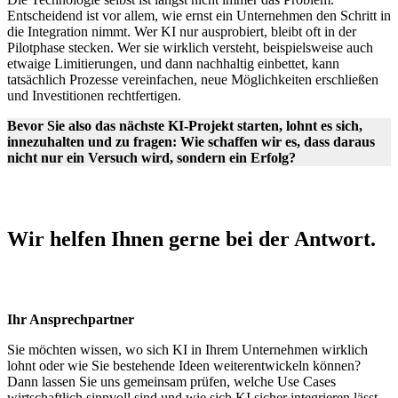
Entscheidend ist vor allem, wie ernst ein Unternehmen den Schritt in
die Integration nimmt. Wer KI nur ausprobiert, bleibt oft in der
Pilotphase stecken. Wer sie wirklich versteht, beispielsweise auch
etwaige Limitierungen, und dann nachhaltig einbettet, kann
tatsächlich Prozesse vereinfachen, neue Möglichkeiten erschließen
und Investitionen rechtfertigen.
Bevor Sie also das nächste KI-Projekt starten, lohnt es sich,
innezuhalten und zu fragen: Wie schaffen wir es, dass daraus
nicht nur ein Versuch wird, sondern ein Erfolg?
Wir helfen Ihnen gerne bei der Antwort.
Ihr Ansprechpartner
Sie möchten wissen, wo sich KI in Ihrem Unternehmen wirklich
lohnt oder wie Sie bestehende Ideen weiterentwickeln können?
Dann lassen Sie uns gemeinsam prüfen, welche Use Cases
wirtschaftlich sinnvoll sind und wie sich KI sicher integrieren lässt.