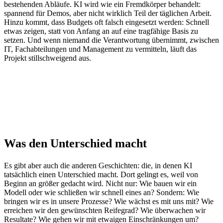
bestehenden Abläufe. KI wird wie ein Fremdkörper behandelt:
spannend für Demos, aber nicht wirklich Teil der täglichen Arbeit.
Hinzu kommt, dass Budgets oft falsch eingesetzt werden: Schnell
etwas zeigen, statt von Anfang an auf eine tragfähige Basis zu
setzen. Und wenn niemand die Verantwortung übernimmt, zwischen
IT, Fachabteilungen und Management zu vermitteln, läuft das
Projekt stillschweigend aus.
Was den Unterschied macht
Es gibt aber auch die anderen Geschichten: die, in denen KI
tatsächlich einen Unterschied macht. Dort gelingt es, weil von
Beginn an größer gedacht wird. Nicht nur: Wie bauen wir ein
Modell oder wie schließen wir schnell eines an? Sondern: Wie
bringen wir es in unsere Prozesse? Wie wächst es mit uns mit? Wie
erreichen wir den gewünschten Reifegrad? Wie überwachen wir
Resultate? Wie gehen wir mit etwaigen Einschränkungen um?