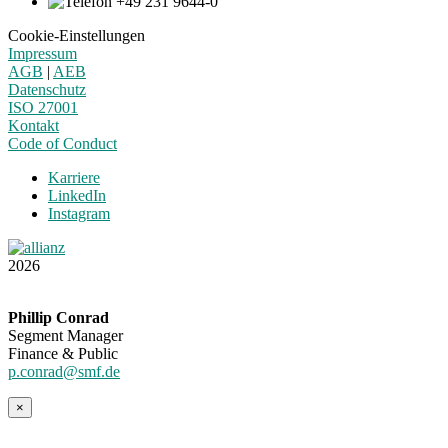
+49 231 9644-0
Cookie-Einstellungen
Impressum
AGB
|
AEB
Datenschutz
ISO 27001
Kontakt
Code of Conduct
Karriere
LinkedIn
Instagram
2026
Phillip Conrad
Segment Manager
Finance & Public
p.conrad@smf.de
×