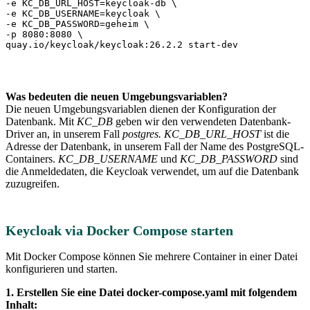
-e KC_DB_URL_HOST=keycloak-db \

-e KC_DB_USERNAME=keycloak \

-e KC_DB_PASSWORD=geheim \

-p 8080:8080 \

Was bedeuten die neuen Umgebungsvariablen?
Die neuen Umgebungsvariablen dienen der Konfiguration der
Datenbank. Mit
KC_DB
geben wir den verwendeten Datenbank-
Driver an, in unserem Fall
postgres. KC_DB_URL_HOST
ist die
Adresse der Datenbank, in unserem Fall der Name des PostgreSQL-
Containers.
KC_DB_USERNAME
und
KC_DB_PASSWORD
sind
die Anmeldedaten, die Keycloak verwendet, um auf die Datenbank
zuzugreifen.
Keycloak via Docker Compose starten
Mit Docker Compose können Sie mehrere Container in einer Datei
konfigurieren und starten.
1. Erstellen Sie eine Datei docker-compose.yaml mit folgendem
Inhalt: