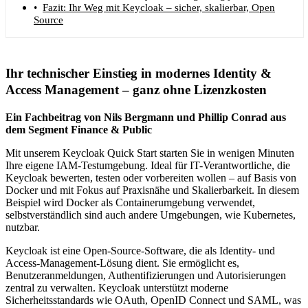
Fazit: Ihr Weg mit Keycloak – sicher, skalierbar, Open
Source
Ihr technischer Einstieg in modernes Identity &
Access Management – ganz ohne Lizenzkosten
Ein Fachbeitrag von Nils Bergmann und Phillip Conrad aus
dem Segment Finance & Public
Mit unserem Keycloak Quick Start starten Sie in wenigen Minuten
Ihre eigene IAM-Testumgebung. Ideal für IT-Verantwortliche, die
Keycloak bewerten, testen oder vorbereiten wollen – auf Basis von
Docker und mit Fokus auf Praxisnähe und Skalierbarkeit. In diesem
Beispiel wird Docker als Containerumgebung verwendet,
selbstverständlich sind auch andere Umgebungen, wie Kubernetes,
nutzbar.
Keycloak ist eine Open-Source-Software, die als Identity- und
Access-Management-Lösung dient. Sie ermöglicht es,
Benutzeranmeldungen, Authentifizierungen und Autorisierungen
zentral zu verwalten. Keycloak unterstützt moderne
Sicherheitsstandards wie OAuth, OpenID Connect und SAML, was