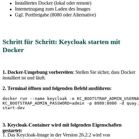
Installiertes Docker (lokal oder remote)
Internetzugang zum Laden des Images
Ggf. Portfreigabe (8080 oder Alternative)
Schritt für Schritt: Keycloak starten mit
Docker
1. Docker-Umgebung vorbereiten
: Stellen Sie sicher, dass Docker
installiert ist und läuft.
2. Terminal öffnen und folgenden Befehl ausführen:
docker run --name keycloak -e KC_BOOTSTRAP_ADMIN_USERNA
KC_BOOTSTRAP_ADMIN_PASSWORD=admin -p 8080:8080 -d quay.
3. Keycloak-Container wird mit folgenden Eigenschaften
gestartet:
1. Das Keycloak-Image in der Version 26.2.2 wird von