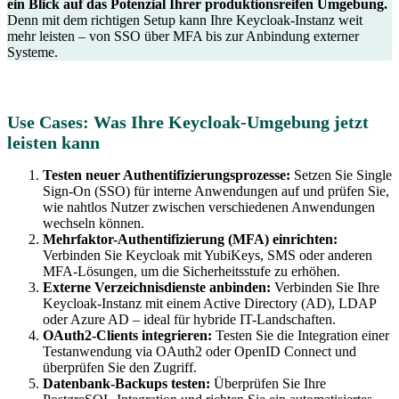
ein Blick auf das Potenzial Ihrer produktionsreifen Umgebung.
Denn mit dem richtigen Setup kann Ihre Keycloak-Instanz weit
mehr leisten – von SSO über MFA bis zur Anbindung externer
Systeme.
Use Cases: Was Ihre Keycloak-Umgebung jetzt
leisten kann
Testen neuer Authentifizierungsprozesse:
Setzen Sie Single
Sign-On (SSO) für interne Anwendungen auf und prüfen Sie,
wie nahtlos Nutzer zwischen verschiedenen Anwendungen
wechseln können.
Mehrfaktor-Authentifizierung (MFA) einrichten:
Verbinden Sie Keycloak mit YubiKeys, SMS oder anderen
MFA-Lösungen, um die Sicherheitsstufe zu erhöhen.
Externe Verzeichnisdienste anbinden:
Verbinden Sie Ihre
Keycloak-Instanz mit einem Active Directory (AD), LDAP
oder Azure AD – ideal für hybride IT-Landschaften.
OAuth2-Clients integrieren:
Testen Sie die Integration einer
Testanwendung via OAuth2 oder OpenID Connect und
überprüfen Sie den Zugriff.
Datenbank-Backups testen:
Überprüfen Sie Ihre