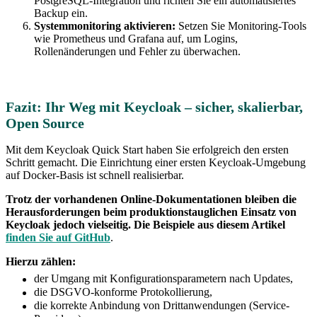
PostgreSQL-Integration und richten Sie ein automatisiertes
Backup ein.
Systemmonitoring aktivieren:
Setzen Sie Monitoring-Tools
wie Prometheus und Grafana auf, um Logins,
Rollenänderungen und Fehler zu überwachen.
Fazit: Ihr Weg mit Keycloak – sicher, skalierbar,
Open Source
Mit dem Keycloak Quick Start haben Sie erfolgreich den ersten
Schritt gemacht. Die Einrichtung einer ersten Keycloak-Umgebung
auf Docker-Basis ist schnell realisierbar.
Trotz der vorhandenen Online-Dokumentationen bleiben die
Herausforderungen beim produktionstauglichen Einsatz von
Keycloak jedoch vielseitig.
Die Beispiele aus diesem Artikel
finden Sie auf GitHub
.
Hierzu zählen:
der Umgang mit Konfigurationsparametern nach Updates,
die DSGVO-konforme Protokollierung,
die korrekte Anbindung von Drittanwendungen (Service-