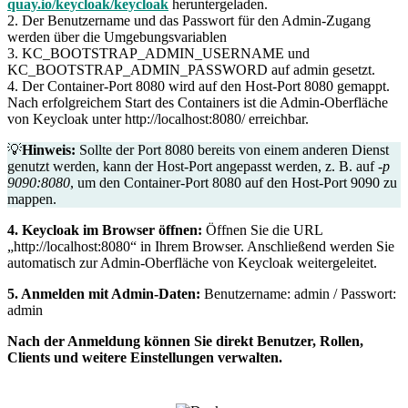
quay.io/keycloak/keycloak
heruntergeladen.
2. Der Benutzername und das Passwort für den Admin-Zugang
werden über die Umgebungsvariablen
3. KC_BOOTSTRAP_ADMIN_USERNAME und
KC_BOOTSTRAP_ADMIN_PASSWORD auf admin gesetzt.
4. Der Container-Port 8080 wird auf den Host-Port 8080 gemappt.
Nach erfolgreichem Start des Containers ist die Admin-Oberfläche
von Keycloak unter http://localhost:8080/ erreichbar.
💡
Hinweis:
Sollte der Port 8080 bereits von einem anderen Dienst
genutzt werden, kann der Host-Port angepasst werden, z. B. auf
-p
9090:8080
, um den Container-Port 8080 auf den Host-Port 9090 zu
mappen.
4. Keycloak im Browser öffnen:
Öffnen Sie die URL
„http://localhost:8080“ in Ihrem Browser. Anschließend werden Sie
automatisch zur Admin-Oberfläche von Keycloak weitergeleitet.
5. Anmelden mit Admin-Daten:
Benutzername: admin / Passwort:
admin
Nach der Anmeldung können Sie direkt Benutzer, Rollen,
Clients und weitere Einstellungen verwalten.