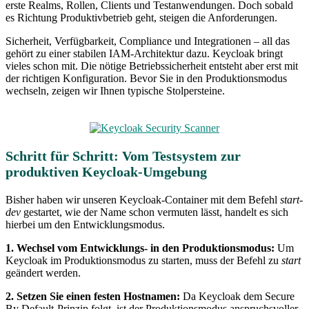
erste Realms, Rollen, Clients und Testanwendungen. Doch sobald
es Richtung Produktivbetrieb geht, steigen die Anforderungen.
Sicherheit, Verfügbarkeit, Compliance und Integrationen – all das
gehört zu einer stabilen IAM-Architektur dazu. Keycloak bringt
vieles schon mit. Die nötige Betriebssicherheit entsteht aber erst mit
der richtigen Konfiguration. Bevor Sie in den Produktionsmodus
wechseln, zeigen wir Ihnen typische Stolpersteine.
Schritt für Schritt: Vom Testsystem zur
produktiven Keycloak-Umgebung
Bisher haben wir unseren Keycloak-Container mit dem Befehl
start-
dev
gestartet, wie der Name schon vermuten lässt, handelt es sich
hierbei um den Entwicklungsmodus.
1. Wechsel vom Entwicklungs- in den Produktionsmodus:
Um
Keycloak im Produktionsmodus zu starten, muss der Befehl zu
start
geändert werden.
2. Setzen Sie einen festen Hostnamen:
Da Keycloak dem Secure
By Default-Prinzip folgt, ist der Produktionsmodus anspruchsvoller