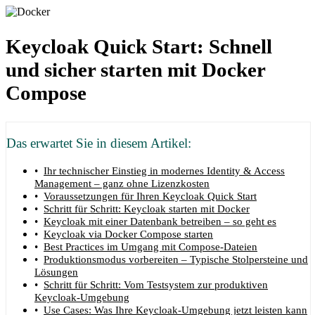
Keycloak Quick Start: Schnell
und sicher starten mit Docker
Compose
Das erwartet Sie in diesem Artikel:
Ihr technischer Einstieg in modernes Identity & Access
Management – ganz ohne Lizenzkosten
Voraussetzungen für Ihren Keycloak Quick Start
Schritt für Schritt: Keycloak starten mit Docker
Keycloak mit einer Datenbank betreiben – so geht es
Keycloak via Docker Compose starten
Best Practices im Umgang mit Compose-Dateien
Produktionsmodus vorbereiten – Typische Stolpersteine und
Lösungen
Schritt für Schritt: Vom Testsystem zur produktiven
Keycloak-Umgebung
Use Cases: Was Ihre Keycloak-Umgebung jetzt leisten kann